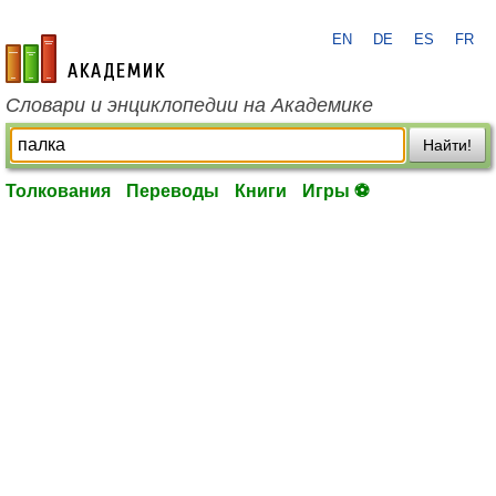
EN
DE
ES
FR
academic.ru
Словари и энциклопедии на Академике
Найти!
Толкования
Переводы
Книги
Игры ⚽